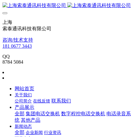
上海
索泰通讯科技有限公司
咨询/技术支持
181 0677 3443
QQ
8784 5084
网站首页
关于我们
联系我们
公司简介
在线反馈
产品展示
全部
集团电话交换机
数字程控电话交换机
电话录音系
统
其他产品
新闻动态
全部
企业新闻
行业资讯