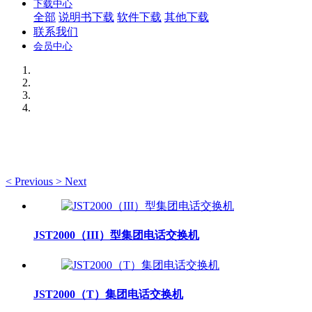
下载中心
全部
说明书下载
软件下载
其他下载
联系我们
会员中心
<
Previous
>
Next
JST2000（III）型集团电话交换机
JST2000（T）集团电话交换机