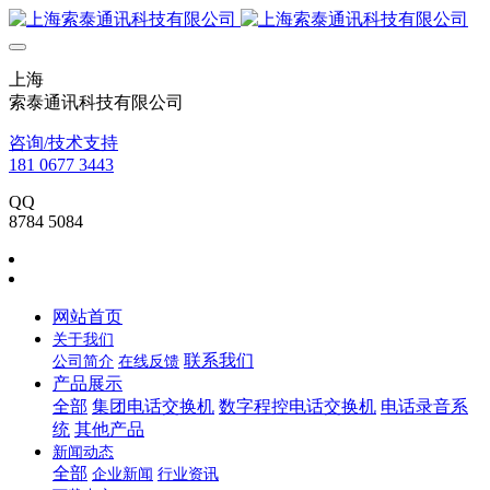
上海
索泰通讯科技有限公司
咨询/技术支持
181 0677 3443
QQ
8784 5084
网站首页
关于我们
联系我们
公司简介
在线反馈
产品展示
全部
集团电话交换机
数字程控电话交换机
电话录音系
统
其他产品
新闻动态
全部
企业新闻
行业资讯