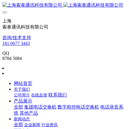
上海
索泰通讯科技有限公司
咨询/技术支持
181 0677 3443
QQ
8784 5084
网站首页
关于我们
联系我们
公司简介
在线反馈
产品展示
全部
集团电话交换机
数字程控电话交换机
电话录音系
统
其他产品
新闻动态
全部
企业新闻
行业资讯