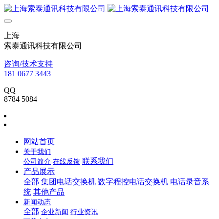
上海
索泰通讯科技有限公司
咨询/技术支持
181 0677 3443
QQ
8784 5084
网站首页
关于我们
联系我们
公司简介
在线反馈
产品展示
全部
集团电话交换机
数字程控电话交换机
电话录音系
统
其他产品
新闻动态
全部
企业新闻
行业资讯